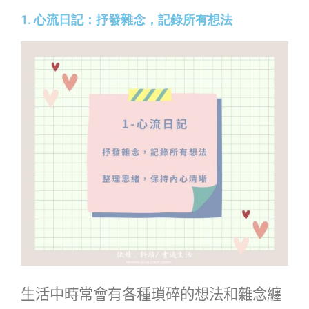
1. 心流日記：抒發雜念，記錄所有想法
生活中時常會有各種瑣碎的想法和雜念纏