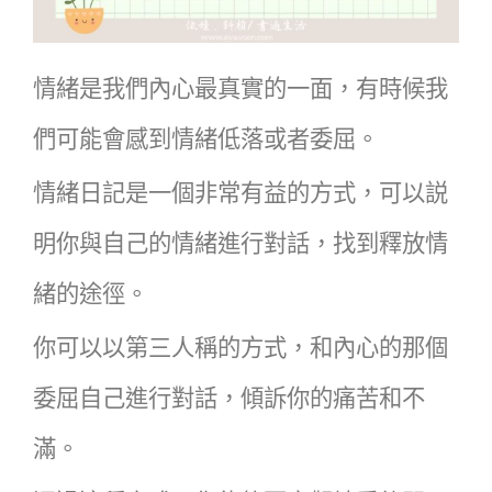
情緒是我們內心最真實的一面，有時候我
們可能會感到情緒低落或者委屈。
情緒日記是一個非常有益的方式，可以説
明你與自己的情緒進行對話，找到釋放情
緒的途徑。
你可以以第三人稱的方式，和內心的那個
委屈自己進行對話，傾訴你的痛苦和不
滿。