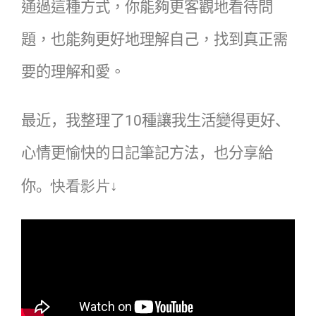
通過這種方式，你能夠更客觀地看待問
題，也能夠更好地理解自己，找到真正需
要的理解和愛。
10
最近，我整理了
種讓我生活變得更好、
心情更愉快的日記筆記方法，也分享給
你。
快看影片↓