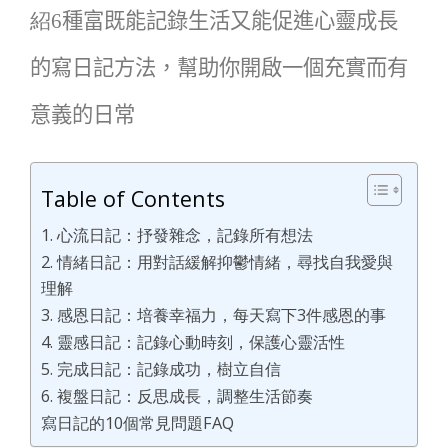
紹
6
種富既能記錄生活又能促進心靈成長
的寫日記方法，幫助你開啟一個充實而有
意義的日常
Table of Contents
1. 心流日記：抒發雜念，記錄所有想法
2. 情緒日記：用對話緩解抑鬱情緒，尋找自我愛與
理解
3. 感恩日記：培養幸福力，每天寫下3件感恩的事
4. 靈感日記：記錄心動時刻，保護心靈活性
5. 完成日記：記錄成功，樹立自信
6. 複盤日記：反思成長，調整生活節奏
寫日記的10個常見問題FAQ