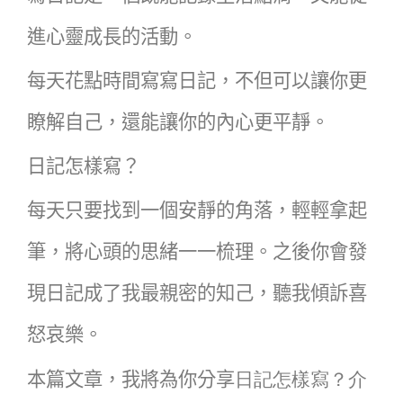
進心靈成長的活動。
每天花點時間寫寫日記，不但可以讓你更
瞭解自己，還能讓你的內心更平靜。
日記怎樣寫？
每天只要找到一個安靜的角落，輕輕拿起
筆，將心頭的思緒一一梳理。之後你會發
現日記成了我最親密的知己，聽我傾訴喜
怒哀樂。
本篇文章，我將為你分享
日記怎樣寫？介