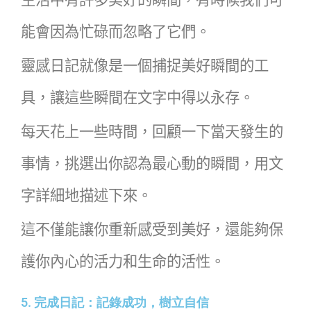
能會因為忙碌而忽略了它們。
靈感日記就像是一個捕捉美好瞬間的工
具，讓這些瞬間在文字中得以永存。
每天花上一些時間，回顧一下當天發生的
事情，挑選出你認為最心動的瞬間，用文
字詳細地描述下來。
這不僅能讓你重新感受到美好，還能夠保
護你內心的活力和生命的活性。
5. 完成日記：記錄成功，樹立自信