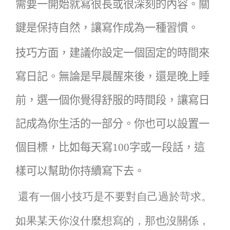
需要一開始就寫很長或很深刻的內容。關
鍵是保持自然，讓寫作成為一種習慣。
技巧方面，建議你設定一個固定的時間來
寫日記。無論是早晨醒來後，還是晚上睡
前，選一個你覺得舒服的時間段，讓寫日
記成為你生活的一部分。你也可以設置一
個目標，比如每天寫
100
字或一段話，這
樣可以幫助你持續寫下去。
還有一個小技巧是不要對自己過於苛求。
如果某天你沒什麼想寫的，那也沒關係，