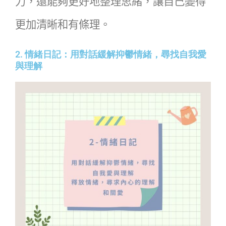
力，還能夠更好地整理思緒，讓自己變得
更加清晰和有條理。
2. 情緒日記：用對話緩解抑鬱情緒，尋找自我愛
與理解