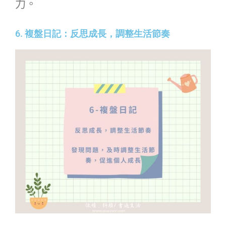
力。
6. 複盤日記：反思成長，調整生活節奏