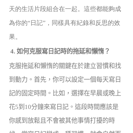
天的生活片段組合在一起。這些都能夠成
為你的“日記”，同樣具有紀錄和反思的效
果。
4.
如何克服寫日記時的拖延和懶惰？
克服拖延和懶惰的關鍵在於建立習慣和找
到動力。首先，你可以設定一個每天寫日
記的固定時間。比如，選擇在早晨或晚上
花
5
到
10
分鐘來寫日記。這段時間應該是
你感到放鬆且不會被其他事情打擾的時