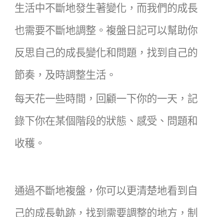
生活中不斷地發生著變化，而我們的成長
也需要不斷地調整。複盤日記可以幫助你
反思自己的成長變化和問題，找到自己的
節奏，及時調整生活。
每天花一些時間，回顧一下你的一天，記
錄下你在某個階段的狀態、感受、問題和
收穫。
通過不斷地複盤，你可以更清楚地看到自
己的成長軌跡，找到需要調整的地方，制