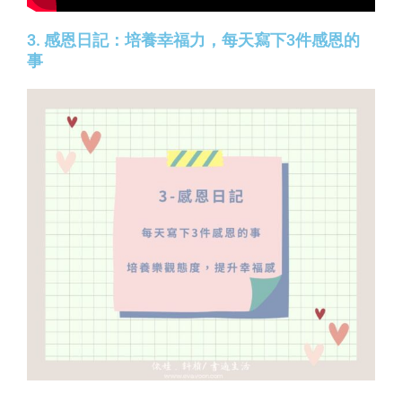
3. 感恩日記：培養幸福力，每天寫下3件感恩的
事