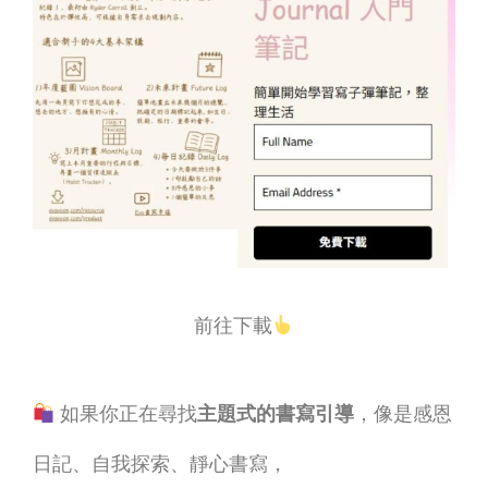
前往下載
如果你正在尋找
主題式的書寫引導
，像是感恩
日記、自我探索、靜心書寫，