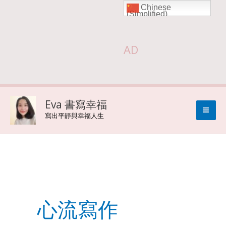
Chinese
Skip
(Simplified)
to
AD
content
Eva 書寫幸福
寫出平靜與幸福人生
心流寫作