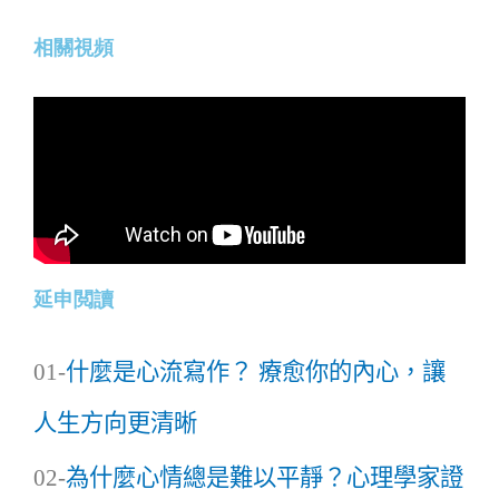
相關視頻
延申閲讀
01-
什麼是心流寫作？ 療愈你的內心，讓
人生方向更清晰
02-
為什麼心情總是難以平靜？心理學家證