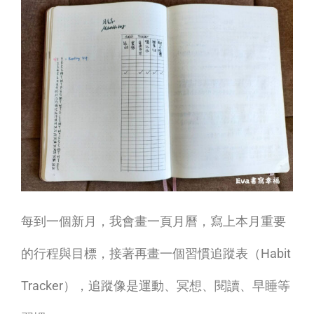
每到一個新月，我會畫一頁月曆，寫上本月重要
的行程與目標，接著再畫一個習慣追蹤表（Habit
Tracker），追蹤像是運動、冥想、閱讀、早睡等