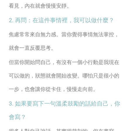
看見，內在就會慢慢安靜。
2. 再問：在這件事情裡，我可以做什麼？
焦慮常常來自無力感。當你覺得事情無法掌控，
就會一直反覆思考。
但當你開始問自己，有沒有一個小行動是我現在
可以做的，狀態就會開始改變。哪怕只是很小的
一步，也會讓你從卡住，慢慢走向前。
3. 如果要寫下一句溫柔鼓勵的話給自己，你
會寫？