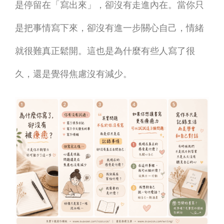
是停留在「寫出來」，卻沒有走進內在。
當你只
鍵
是把事情寫下來，卻沒有進一步關心自己，情緒
就很難真正鬆開。這也是為什麼有些人寫了很
久，還是覺得焦慮沒有減少。