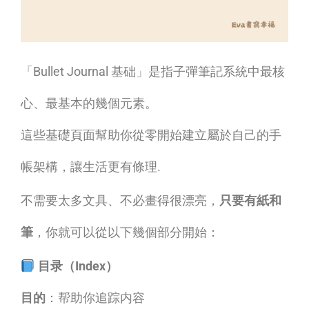
「Bullet Journal 基础」是指子彈筆記系統中最核
心、最基本的幾個元素。
這些基礎頁面幫助你從零開始建立屬於自己的手
帳架構，讓生活更有條理.
不需要太多文具、不必畫得很漂亮，
只要有紙和
筆
，你就可以從以下幾個部分開始：
目录（Index）
目的
：帮助你追踪内容