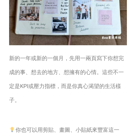
新的一年或新的一個月，先用一兩頁寫下你想完
成的事、想去的地方、想擁有的心情。這些不一
定是KPI或壓力指標，而是你真心渴望的生活樣
子。
你也可以用剪貼、畫圖、小貼紙來豐富這一