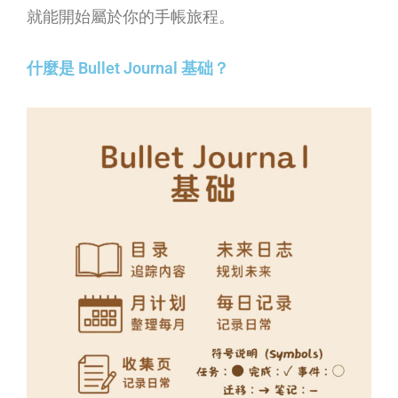
活
就能開始屬於你的手帳旅程。
整
什麼是 Bullet Journal 基础？
理
術