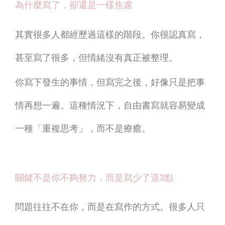
焦
為什麼寫了，卻還是一樣焦慮
慮？
其實很多人都經歷過這樣的階段。你很認真寫，
原
甚至寫了很多，但情緒沒有真正被整理。
來
你寫下發生的事情，但寫完之後，好像只是把事
少
情再想一遍。這種情況下，自由書寫就容易變成
了
一種「重複思考」，而不是療癒。
這
3
關鍵不是你不夠努力，而是寫少了這3點
個
問題往往不在你，而是在寫作的方式。很多人只
關