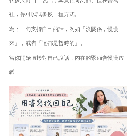
很多人對自己說話，其實很苛刻的。但在書寫
裡，你可以試著換一種方式。
寫下一句支持自己的話，例如「沒關係，慢慢
來」，或者「這都是暫時的」。
當你開始這樣對自己說話，內在的緊繃會慢慢放
鬆。