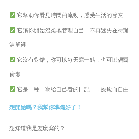
它幫助你看見時間的流動，感受生活的節奏
它讓你開始溫柔地管理自己，不再迷失在待辦
清單裡
它沒有對錯，你可以每天寫一點，也可以偶爾
偷懶
它是一種「寫給自己看的日記」，療癒而自由
想開始嗎？我幫你準備好了！
想知道我是怎麼寫的？