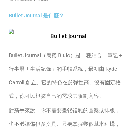
手
Bullet Journal 是什麼？
也
能
輕
Bullet Journal（簡稱 BuJo）是一種結合「筆記 +
鬆
行事曆 + 生活紀錄」的手帳系統，最初由 Ryder
上
Carroll 創立。它的特色在於彈性高、沒有固定格
手
式，你可以根據自己的需求去規劃內容。
的
對新手來說，你不需要畫很複雜的圖案或排版，
生
也不必準備很多文具。只要掌握幾個基本結構，