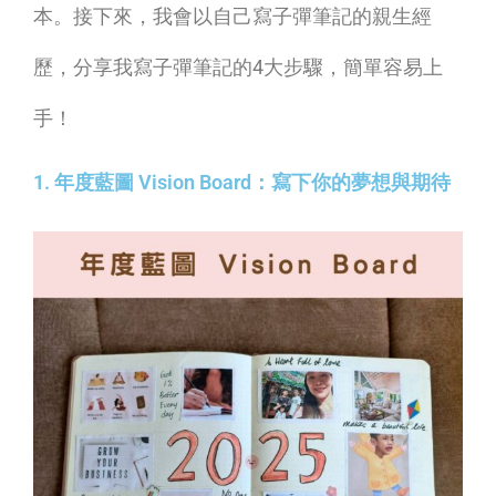
本。接下來，我會以自己寫子彈筆記的親生經
歷，分享我寫子彈筆記的4大步驟，簡單容易上
手！
1. 年度藍圖 Vision Board：寫下你的夢想與期待