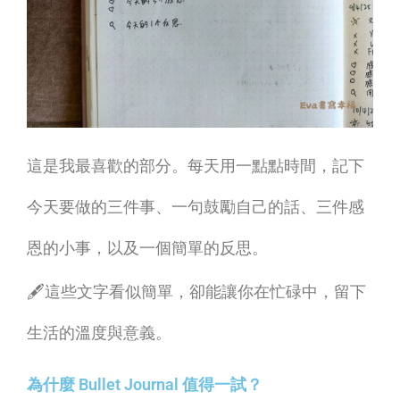
這是我最喜歡的部分。每天用一點點時間，記下
今天要做的三件事、一句鼓勵自己的話、三件感
恩的小事，以及一個簡單的反思。
🖋這些文字看似簡單，卻能讓你在忙碌中，留下
生活的溫度與意義。
為什麼 Bullet Journal 值得一試？