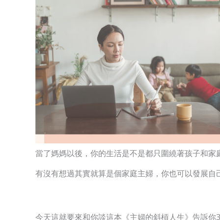
當了媽媽以後，你的生活是不是都只圍繞著孩子和家
有沒有想過其實就算是個家庭主婦，你也可以發展自
今天這就要來和你談這本《主婦的斜槓人生》告訴你