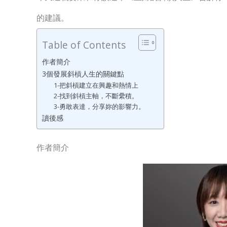
的建議。
Table of Contents
作者簡介
3個發展斜槓人生的關鍵點
1-把斜槓建立在興趣和熱情上
2-找到斜槓主軸，不斷纍積。
3-勇敢表達，分享妳的影響力。
讀後感
作者簡介