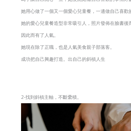
她用心做了一個又一個愛心兒童餐，一邊做自己喜歡
她的愛心兒童餐造型非常吸引人，照片發佈在臉書後
因此而有了人氣。
她現在除了正職，也是人氣美食親子部落客。
成功把自己興趣打造
。
出自己的斜槓人生
2-找到斜槓主軸，不斷纍積。