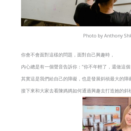
Photo by Anthony Shk
你會不會面對這樣的問題，面對自己興趣時，
内心總是有一個聲音告訴你：“你不年輕了，還做這個
其實這是我們給自己的障礙，也是發展斜槓最大的障
接下來和大家去看陳媽媽如何通過興趣去打造她的斜