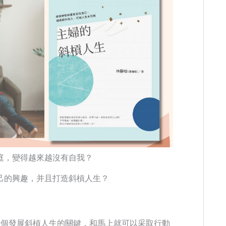
庭，變得越來越沒有自我？
己的興趣，并且打造斜槓人生？
3個發展斜槓人生的關鍵，和馬上就可以采取行動