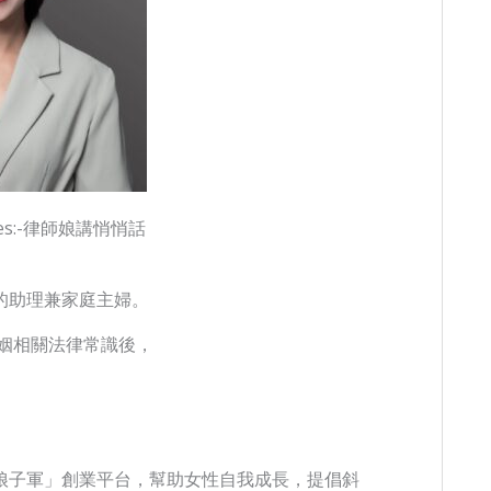
Pages:-律師娘講悄悄話
的助理兼家庭主婦。
婚姻相關法律常識後，
娘子軍」創業平台，幫助女性自我成長，提倡斜