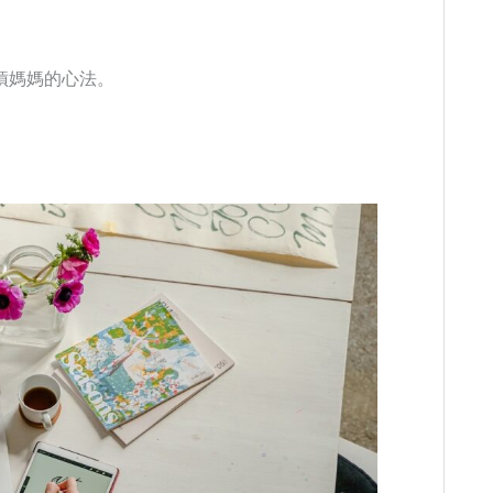
槓媽媽的心法。