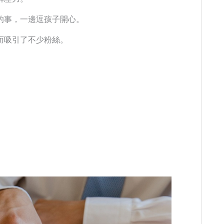
的事，一邊逗孩子開心。
而吸引了不少粉絲。