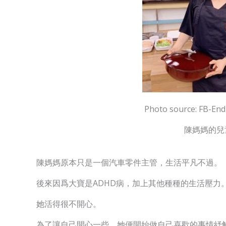
Photo source: FB-E
陳媽媽的兒童
陳媽媽原本只是一個汽車零件主管，生活平凡不過。
後來因爲大寶是ADHD病，加上其他種種的生活壓力
她活得很不開心。
為了讓自己開心一些，她便開始做自己喜歡的事情紓