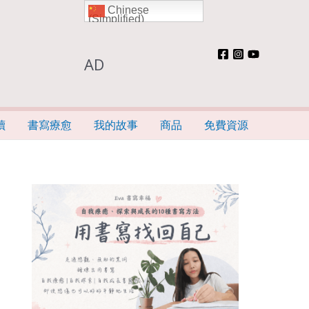
Chinese
(Simplified)
AD
讀
書寫療愈
我的故事
商品
免費資源