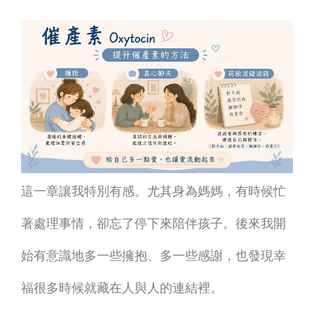
這一章讓我特別有感。尤其身為媽媽，有時候忙
著處理事情，卻忘了停下來陪伴孩子。後來我開
始有意識地多一些擁抱、多一些感謝，也發現幸
福很多時候就藏在人與人的連結裡。