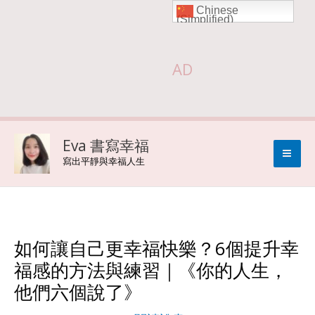
Chinese
Skip
(Simplified)
to
AD
content
Eva 書寫幸福
寫出平靜與幸福人生
如何讓自己更幸福快樂？6個提升幸
福感的方法與練習｜《你的人生，
他們六個說了》