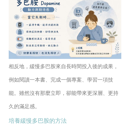
相反地，緩慢多巴胺來自長時間投入後的成果，
例如閱讀一本書、完成一個專案、學習一項技
能。雖然沒有那麼立即，卻能帶來更深層、更持
久的滿足感。
培養緩慢多巴胺的方法