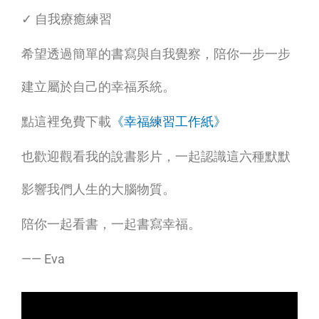
✓ 自我療癒練習
希望透過簡單的書寫與自我覺察，陪你一步一步
建立屬於自己的幸福系統。
點這裡免費下載
《幸福練習工作紙》
也歡迎觀看我的說書影片，一起認識這六種默默
影響我們人生的大腦物質。
陪你一起看書，一起書寫幸福。
—— Eva