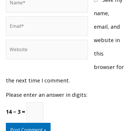
name,
Email*
email, and
website in
Website
this
browser for
the next time I comment.
Please enter an answer in digits:
14 − 3 =