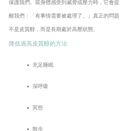
保護我們。
當身體感受到威脅或壓力時，它會提
醒我們：「有事情需要被處理了。」真正的問題
不是皮質醇，而是長期處於高壓狀態。
降低過高皮質醇的方法
充足睡眠
深呼吸
冥想
散步