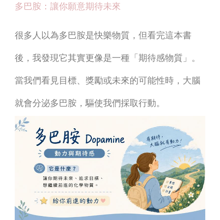
多巴胺：讓你願意期待未來
很多人以為多巴胺是快樂物質，但看完這本書
後，我發現它其實更像是一種「期待感物質」。
當我們看見目標、獎勵或未來的可能性時，大腦
就會分泌多巴胺，驅使我們採取行動。