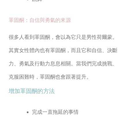
睪固酮：自信與勇氣的來源
很多人看到睪固酮，會以為它只是男性荷爾蒙。
其實女性體內也有睪固酮，而且它和自信、決斷
力、勇氣及行動力息息相關。當我們完成挑戰、
克服困難時，睪固酮也會跟著提升。
增加睪固酮的方法
完成一直拖延的事情