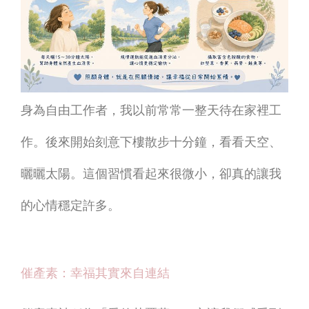
身為自由工作者，我以前常常一整天待在家裡工
作。後來開始刻意下樓散步十分鐘，看看天空、
曬曬太陽。這個習慣看起來很微小，卻真的讓我
的心情穩定許多。
催產素：幸福其實來自連結