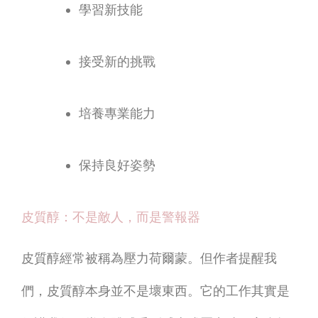
學習新技能
接受新的挑戰
培養專業能力
保持良好姿勢
皮質醇：不是敵人，而是警報器
皮質醇經常被稱為壓力荷爾蒙。但作者提醒我
們，皮質醇本身並不是壞東西。它的工作其實是