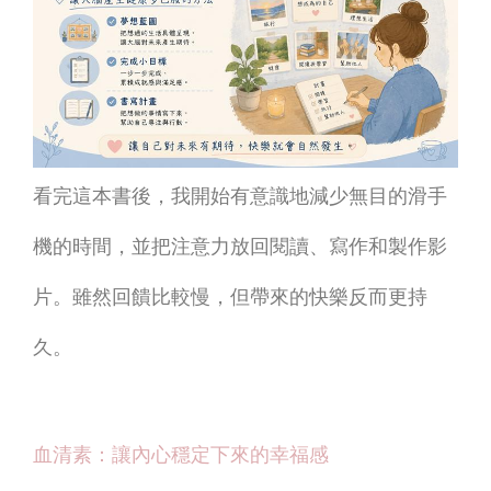
看完這本書後，我開始有意識地減少無目的滑手
機的時間，並把注意力放回閱讀、寫作和製作影
片。雖然回饋比較慢，但帶來的快樂反而更持
久。
血清素：讓內心穩定下來的幸福感