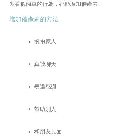
多看似簡單的行為，都能增加催產素。
增加催產素的方法
擁抱家人
真誠聊天
表達感謝
幫助別人
和朋友見面