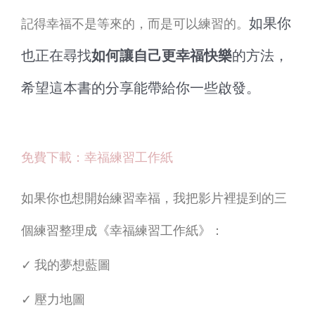
如果你
記得幸福不是等來的，而是可以練習的。
也正在尋找
如何讓自己更幸福快樂
的方法，
希望這本書的分享能帶給你一些啟發。
免費下載：幸福練習工作紙
如果你也想開始練習幸福，我把影片裡提到的三
個練習整理成《幸福練習工作紙》：
✓ 我的夢想藍圖
✓ 壓力地圖