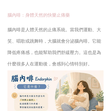
腦內啡：身體天然的快樂止痛藥
腦內啡是人體天然的止痛系統。當我們運動、大
笑、唱歌或跳舞時，大腦就會分泌腦內啡。它能
降低疼痛感，也能幫助我們舒緩壓力。這也是為
什麼很多人在運動後，會感到心情特別好。