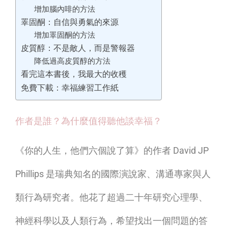
增加腦內啡的方法
睪固酮：自信與勇氣的來源
增加睪固酮的方法
皮質醇：不是敵人，而是警報器
降低過高皮質醇的方法
看完這本書後，我最大的收穫
免費下載：幸福練習工作紙
作者是誰？為什麼值得聽他談幸福？
《你的人生，他們六個說了算》的作者 David JP
Phillips 是瑞典知名的國際演說家、溝通專家與人
類行為研究者。他花了超過二十年研究心理學、
神經科學以及人類行為，希望找出一個問題的答