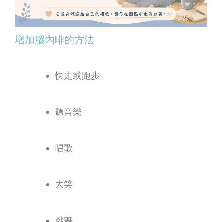
增加腦內啡的方法
快走或跑步
聽音樂
唱歌
大笑
跳舞