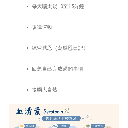
每天曬太陽10至15分鐘
規律運動
練習感恩（寫感恩日記）
回想自己完成過的事情
接觸大自然