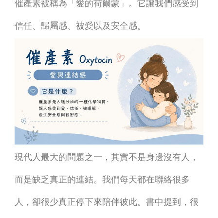
催產素被稱為「愛的荷爾蒙」。它讓我們感受到
信任、歸屬感、被愛以及安全感。
現代人最大的問題之一，其實不是身邊沒有人，
而是缺乏真正的連結。我們每天都在聯絡很多
人，卻很少真正停下來陪伴彼此。書中提到，很