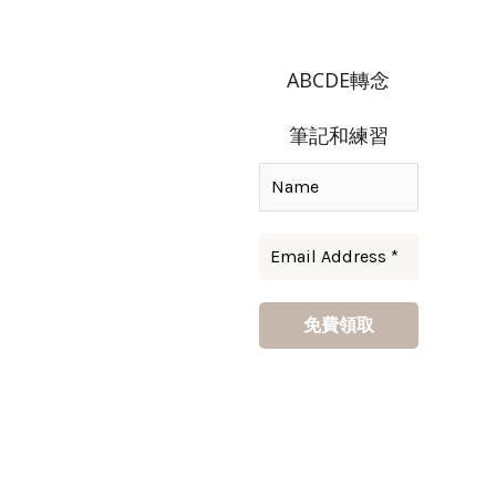
ABCDE轉念
筆記和練習