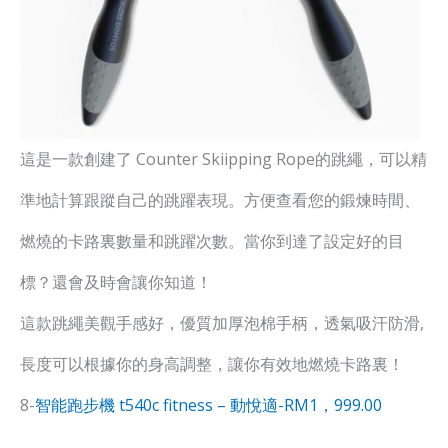
這是一款創建了 Counter Skiipping Rope的跳繩，可以精
準地計算跟蹤自己的跳躍表現。方便查看您的鍛煉時間、
燃燒的卡路裏數量和跳躍次數。當你到達了設定好的目
標？還會及時會讓你知道！
這款跳繩美觀手感好，優質加厚泡棉手柄，透氣吸汗防滑,
長度可以根據你的身高調整，讓你有效地燃燒卡路裏！
8-
智能跑步機 t540c fitness – 動悅適-RM1，999.00