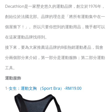
Decathlon是一家歷史悠久的運動品牌，創立於1976年，
創始位於法國北部。品牌的理念是「將所有運動集中在一
個屋簷下！」。所以只要你想到的運動用品，幾乎都可以
在這家運動品牌找得到。
接下來，要為大家推薦這品牌的8樣熱銷運動產品，我會
分兩個部分來介紹，第一部分是運動服飾；第二部分運動
工具。
運動服飾
1-
女生：運動文胸 （Sport Bra）-RM19.00