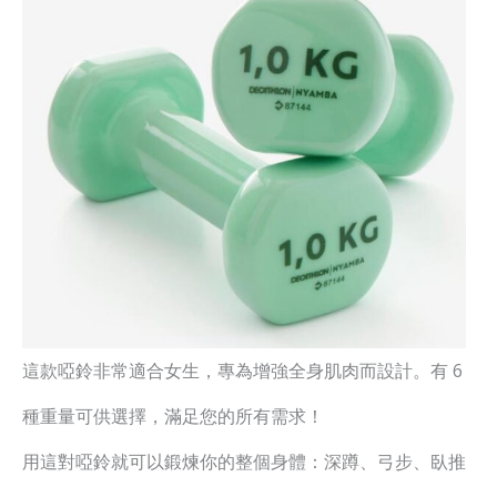
這款啞鈴非常適合女生，專為增強全身肌肉而設計。有 6
種重量可供選擇，滿足您的所有需求！
用這對啞鈴就可以鍛煉你的整個身體：深蹲、弓步、臥推