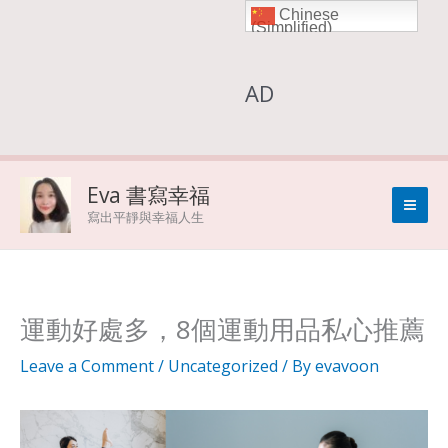
Chinese
Skip
(Simplified)
to
AD
content
Eva 書寫幸福
寫出平靜與幸福人生
運動好處多，8個運動用品私心推薦
Leave a Comment
/
Uncategorized
/ By
evavoon