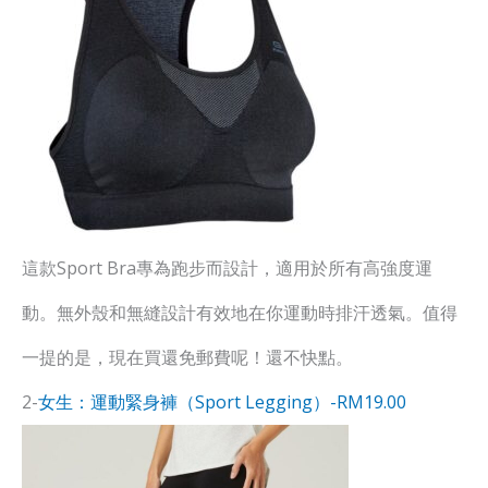
這款Sport Bra專為跑步而設計，適用於所有高強度運
動。無外殼和無縫設計有效地在你運動時排汗透氣。值得
一提的是，現在買還免郵費呢！還不快點。
2-
女生：運動緊身褲（Sport Legging）-RM19.00