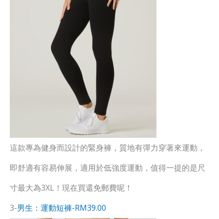
這款專為健身而設計的緊身褲，質地有彈力穿著來運動，
即舒適有容易伸展，適用於低強度運動，值得一提的是尺
寸最大為3XL！現在買還免郵費呢！
3-
男生：運動短褲-RM39.00