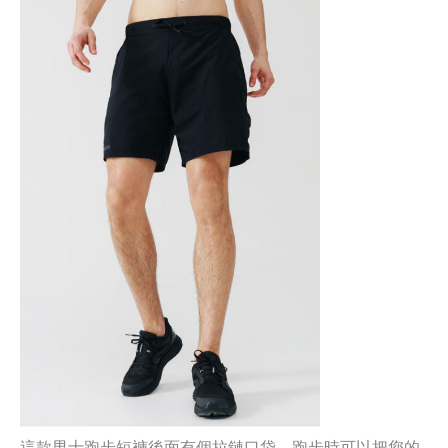
這款男士跑步短褲後面有個拉鏈口袋，跑步時可以把您的