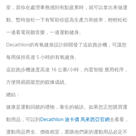
室，當你在處理事務感到有點疲累時，就可以拿出來做運
動。暫時放松一下有幫助你提高生產力和效率，輕輕松松
一邊看電視聽音樂，一邊運動健身。
Decathlon的有氧健身設計師開發了這款跑步機，可讓您
每周保持長達 5 小時的有氧健身。
這款跑步機速度高達 16 公裏/小時，內置智能 應用程序，
方便簡易跟蹤您的鍛煉成績。
總結：
健康是運動回饋的禮物，養生的秘訣。如果您正想購買運
動用品，可以到
Decathlon 迪卡儂 馬來西亞官網
去看看，
運動用品齊全、價格相宜，選購他們家的運動用品必定不