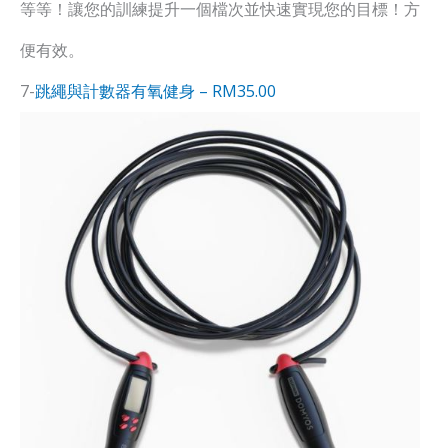
等等！讓您的訓練提升一個檔次並快速實現您的目標！方
便有效。
7-
跳繩與計數器有氧健身 – RM35.00