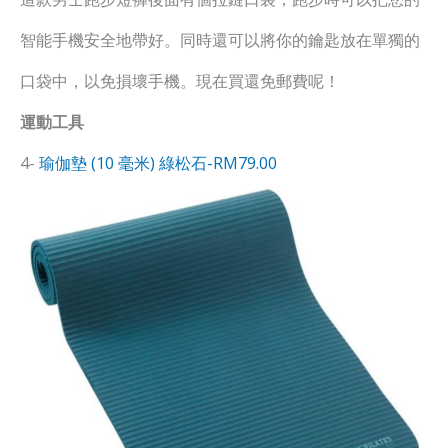
智能手機安全地帶好。同時還可以將你的鑰匙放在單獨的
口袋中，以免損壞手機。現在買還免郵費呢！
運動工具
4-
瑜伽墊 (10 毫米) 綠松石-RM79.00