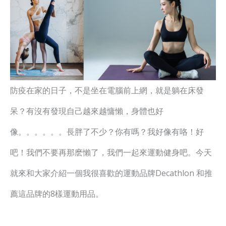
防疫在家的日子，不是坐在電腦前上網，就是躺在床發
呆？有沒有發現自己越來越慵懶，身體也好
像。。。。。。長胖了不少？你有嗎？我好像有咯！好
吧！我們不要再那麽懶了，我們一起來運動健身吧。今天
就來和大家介紹一個我很喜歡的運動品牌Decathlon 和推
薦這品牌的8樣運動用品。