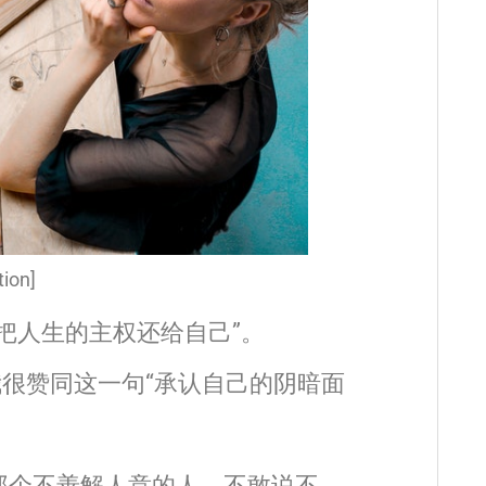
ion]
把人生的主权还给自己”。
我很赞同这一句“承认自己的阴暗面
那个不善解人意的人，不敢说不，