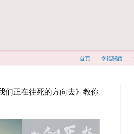
首頁
幸福閲讀
我们正在往死的方向去》教你