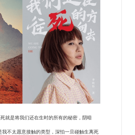
？
死就是将我们还在生时的所有的秘密，阴暗
是我不太愿意接触的类型，深怕一旦碰触生离死