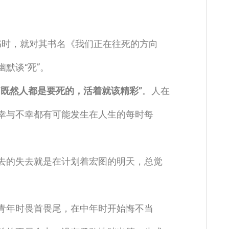
怡打书时，就对其书名《我们正在往死的方向
默谈“死”。
“既然人都是要死的，活着就该精彩”
。人在
幸与不幸都有可能发生在人生的每时每
去的失去就是在计划着宏图的明天，总觉
青年时畏首畏尾，在中年时开始悔不当