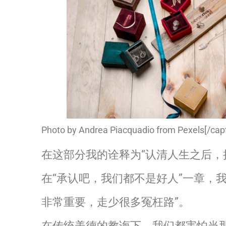
Photo by Andrea Piacquadio from Pexels[/capt
在这部分我的诠释为“认清人生之后，
在“承认吧，我们都不是好人”一章，
非常重要，走少很多冤枉路”。
在传统美德的教诲下，我们都害怕当