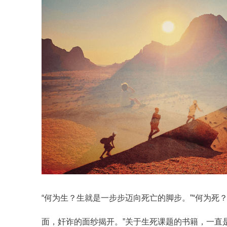
“何为生？生就是一步步迈向死亡的脚步。”
“何为死
面，奸诈的面纱揭开。”关于生死课题的书籍，一直