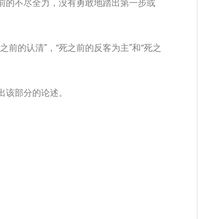
前的不尽全力，没有勇敢地踏出第一步或
前的认清”，“死之前的反客为主”和“死之
出该部分的论述。