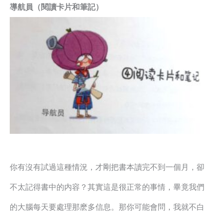
導航員（閱讀卡片和筆記）
你有沒有試過這種情況，才剛把書本讀完不到一個月，卻
不太記得書中的内容？其實這是很正常的事情，畢竟我們
的大腦每天要處理那麽多信息。那你可能會問，我就不白