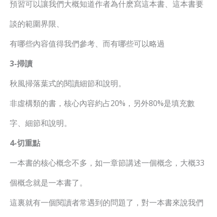
預習可以讓我們大概知道作者為什麽寫這本書、這本書要
談的範圍界限、
有哪些內容值得我們參考、而有哪些可以略過
3-掃讀
秋風掃落葉式的閱讀細節和說明。
非虛構類的書，核心內容約占20%，另外80%是填充數
字、細節和說明。
4-切重點
一本書的核心概念不多，如一章節講述一個概念，大概33
個概念就是一本書了。
這裏就有一個閱讀者常遇到的問題了，對一本書來說我們