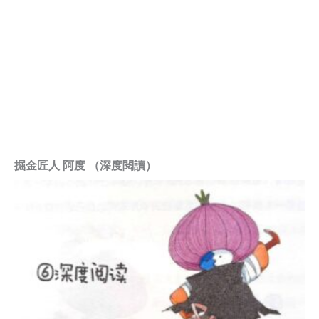
掘金匠人 阿度 （深度閱讀）