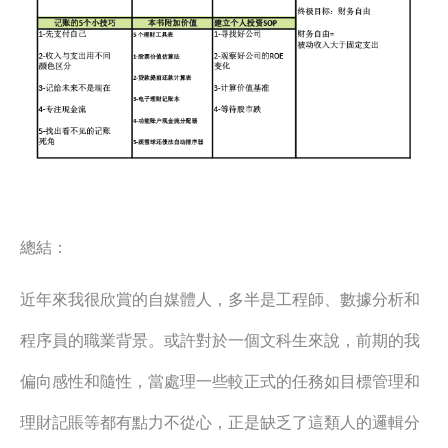
總結：
近年來我很欣賞的自媒體人，多半是工程師、數據分析和
程序員的職業背景。或許對於一個文科生來說，前期的我
偏向感性和隨性，當處理一些較正式的任務如目標管理和
理財記賬等都有點力不從心，正是缺乏了這類人的邏輯分