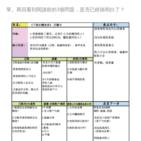
單。再回看到閱讀前的3個問題，是否已經搞明白了？