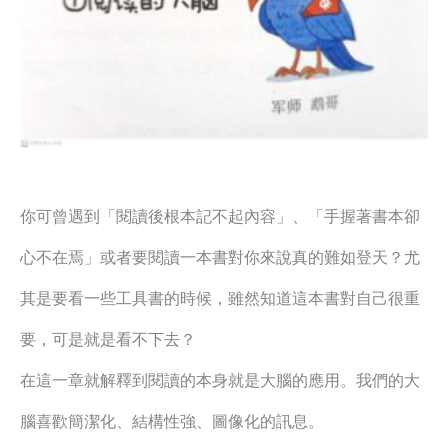
你可曾遇到「閱讀後根本記不起內容」、「手握著書本卻
心不在焉」或者要閱讀一本書對你來說真的難如登天？尤
其是要看一些工具書的時候，雖然知道這本書對自己很重
要，可是就是看不下去？
在這一章就解釋到閱讀的本身就是大腦的應用。我們的大
腦喜歡簡潔化、結構性強、圖像化的訊息。