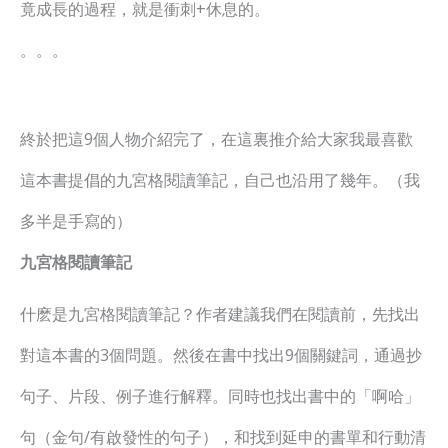
竟成長的過程，就是衝刺+休息的。
。。。
終於把這9個人物介紹完了，在這裏推介給大家我最喜歡
這本書提倡的九宮格閱讀筆記，自己也沿用了幾年。（我
多半是手寫的）
九宮格閱讀筆記
什麽是九宮格閱讀筆記？作者建議我們在閱讀前，先找出
對這本書的3個問題。然後在書中找出9個關鍵詞，通過抄
句子、片段、例子進行解釋。同時也找出書中的「啊哈」
句（金句/有啟發性的句子），和找到延申的書單和行動清