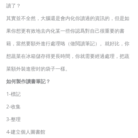
讀了？
其實並不全然，大腦還是會内化你讀過的資訊的，但是如
果你想更有效地去内化某一些你認爲對自己很重要的書
籍，當然要額外進行處理咯（做閲讀筆記）。就好比，你
想蔬菜在冰箱儲存得更長時間，你就需要經過處理，把蔬
菜額外裝進密封的袋子一樣。
如何製作讀書筆記？
1-標記
2-收集
3-整理
4-建立個人圖書館