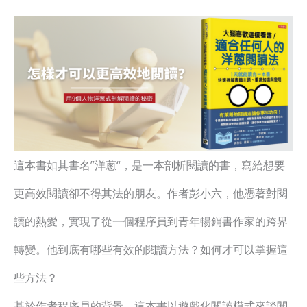
這本書如其書名”洋蔥“，是一本剖析閱讀的書，寫給想要
更高效閱讀卻不得其法的朋友。作者彭小六，他憑著對閱
讀的熱愛，實現了從一個程序員到青年暢銷書作家的跨界
轉變。他到底有哪些有效的閱讀方法？如何才可以掌握這
些方法？
基於作者程序員的背景，這本書以遊戲化閱讀模式來談閱