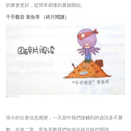
的書會更好，從簡單易懂的書籍開始。
千手觀音 章魚哥 （碎片閱讀）
現今的社會信息萬變，一天當中我們接觸到的資訊多不勝
數。在第二章，章魚哥教我們如何在碎片時代閱讀。