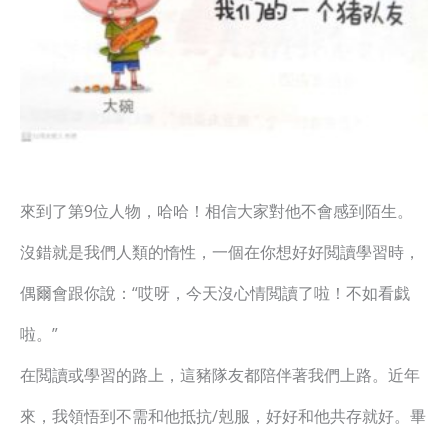
來到了第9位人物，哈哈！相信大家對他不會感到陌生。
沒錯就是我們人類的惰性，一個在你想好好閲讀學習時，
偶爾會跟你說：“哎呀，今天沒心情閲讀了啦！不如看戯
啦。”
在閲讀或學習的路上，這豬隊友都陪伴著我們上路。近年
來，我領悟到不需和他抵抗/剋服，好好和他共存就好。畢