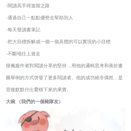
-閱讀高手得進階之路
-通過自己一點點優勢去幫助別人
-每天發讀書筆記
-把大目標拆解成一個一個具體的可以實現的小目標
-不斷地往上遊走
很佩服作者對閲讀分享的堅持，用他的邏輯思考和善於畫
圖舉例的方式啓發了更多閲讀者。他的成功絕非偶然，是
背後默默付出纍積下來的果實。
大碗 （我們的一個豬隊友）