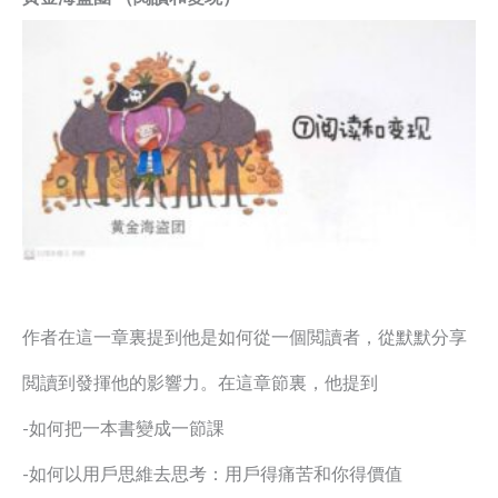
作者在這一章裏提到他是如何從一個閲讀者，從默默分享
閲讀到發揮他的影響力。在這章節裏，他提到
-如何把一本書變成一節課
-如何以用戶思維去思考：用戶得痛苦和你得價值