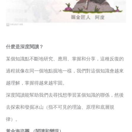
什麽是深度閱讀？
某個知識點不斷地研究、應用、掌握和分享，這種反復的
過程就像在同一個地點掘地一樣，我們對這個知識會越來
越理解，掌握得越來越牢固。
深度閲讀能幫助我們去尋找想學習某個知識的聯係，然後
去探索和發掘冰山（指不可見的理論、原理和底層規
律）。
黃金海盜團 （閱讀和變現）