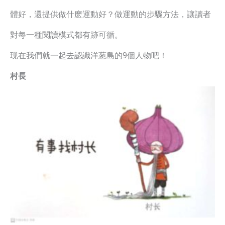
體好，還提供做什麽運動好？做運動的步驟方法，讓讀者
對每一種閱讀模式都有跡可循。
现在我們就一起去認識洋葱島的9個人物吧！
村長