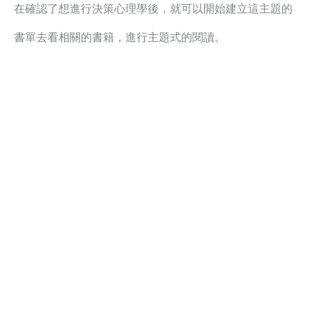
在確認了想進行決策心理學後，就可以開始建立這主題的
書單去看相關的書籍，進行主題式的閱讀。