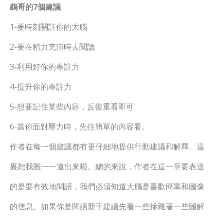
鵡哥的7個建議
1-要時刻關註你的大腦
2-要在精力充沛時去閱讀
3-利用好你的專註力
4-提升你的專註力
5-想要記住某些內容，反復重看即可
6-當你面對壓力時，先往簡單的內容看。
作者在每一個建議都有更仔細地提供行動建議和解釋。這
裏恕我難一一道出來啦。總的來說，作者在這一章要表達
的是要有效地閱讀，我們必須知道大腦是喜歡簡單和圖像
的信息。如果你是閱讀新手建議先看一些摻雜著一些圖解