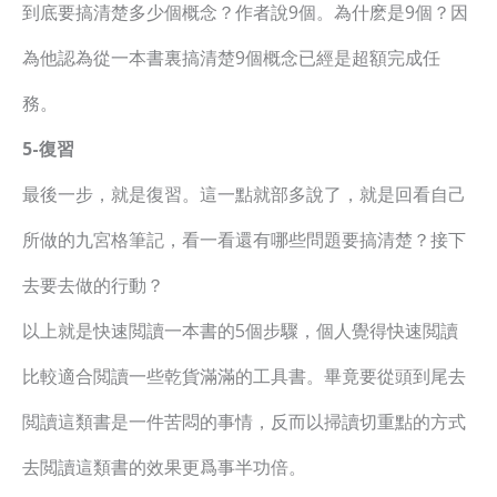
到底要搞清楚多少個概念？作者說9個。為什麽是9個？因
為他認為從一本書裏搞清楚9個概念已經是超額完成任
務。
5-復習
最後一步，就是復習。這一點就部多說了，就是回看自己
所做的九宮格筆記，看一看還有哪些問題要搞清楚？接下
去要去做的行動？
以上就是快速閲讀一本書的5個步驟，個人覺得快速閲讀
比較適合閲讀一些乾貨滿滿的工具書。畢竟要從頭到尾去
閲讀這類書是一件苦悶的事情，反而以掃讀切重點的方式
去閲讀這類書的效果更爲事半功倍。