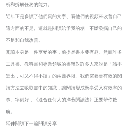
析和拆解任務的能力。
近年正是多讀了他們寫的文字、看他們的視頻來改善自己
這方面的不足。這就是閲讀給予我的糖，不斷發掘自己的
不足和自我改善。
閱讀本身是一件享受的事，前提是書本要有趣。然而許多
工具書、教科書和專業領域的書籍對許多人來說是「讀不
進出，可又不得不讀」的兩難界限。我們需要更有效的閱
讀方法去吸取書中的知識，讓閱讀變成既享受又有效率的
事。準備好，《適合任何人的洋葱閲讀法》正要帶你啟
航。
延伸閲讀下一篇閲讀分享