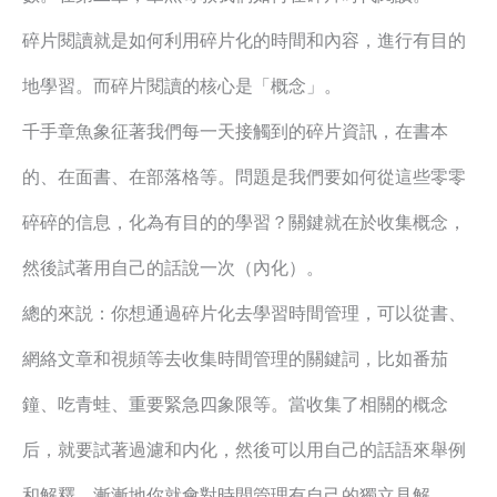
碎片閱讀就是如何利用碎片化的時間和內容，進行有目的
地學習。而碎片閱讀的核心是「概念」。
千手章魚象征著我們每一天接觸到的碎片資訊，在書本
的、在面書、在部落格等。問題是我們要如何從這些零零
碎碎的信息，化為有目的的學習？關鍵就在於收集概念，
然後試著用自己的話說一次（內化）。
總的來説：你想通過碎片化去學習時間管理，可以從書、
網絡文章和視頻等去收集時間管理的關鍵詞，比如番茄
鐘、吃青蛙、重要緊急四象限等。當收集了相關的概念
后，就要試著過濾和内化，然後可以用自己的話語來舉例
和解釋，漸漸地你就會對時間管理有自己的獨立見解。