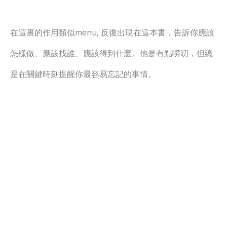
在這裏的作用類似menu, 反復出現在這本書，告訴你應該
怎樣做、應該找誰、應該得到什麽。他是有點嘮叨，但總
是在關鍵時刻提醒你最容易忘記的事情。