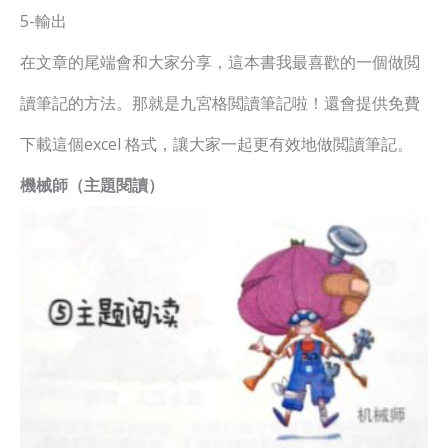
5-輸出
在文章的尾端會和大家分享，這本書我最喜歡的一個做閲
讀筆記的方法。那就是九宮格閲讀筆記啦！還會提供免費
下載這個excel 格式，讓大家一起更有效地做閲讀筆記。
機械師（主題閱讀）