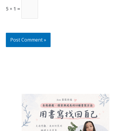
5 × 1 =