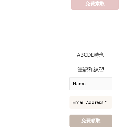
ABCDE轉念
筆記和練習