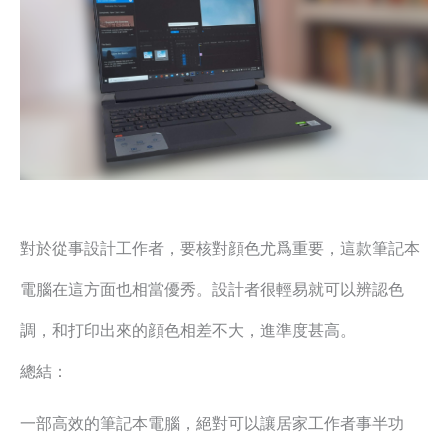
對於從事設計工作者，要核對顔色尤爲重要，這款筆記本
電腦在這方面也相當優秀。設計者很輕易就可以辨認色
調，和打印出來的顔色相差不大，進準度甚高。
總結：
一部高效的筆記本電腦，絕對可以讓居家工作者事半功