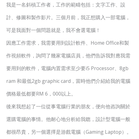
我是一名斜槓工作者，工作的範疇包括：文字工作、設
計、修圖和製作影片。三個月前，我正想購入一部電腦，
可是我面對一個問題就是，我不會選電腦！
因應工作需求，我需要用到設計軟件、Home Office和製
作視頻軟件，詢問了幾家電腦店員，他們告訴我對應我需
要用到的軟件，電腦内置需求至少要i5 Processor、8gb
ram 和最低2gb graphic card，當時他們介紹給我的電腦
價格最低都要RM 6，000以上。
後來我想起了一位從事電腦行業的朋友，便向他咨詢關於
選購電腦的事情。他耐心地分析給我聼，設計型電腦一般
都很昂貴，另一個選擇是游戲電腦（Gaming Laptop）。