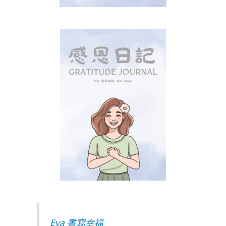
Eva 書寫幸福