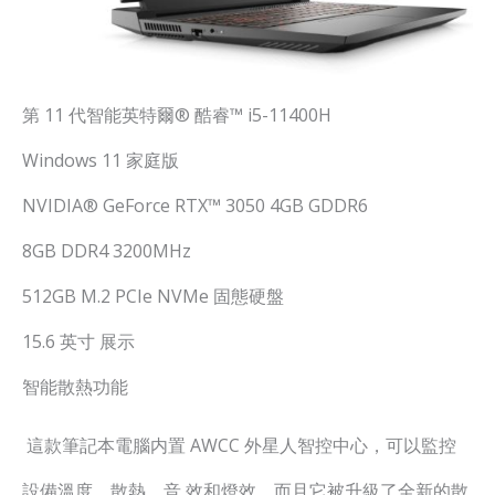
第 11 代智能英特爾® 酷睿™ i5-11400H
Windows 11 家庭版
NVIDIA® GeForce RTX™ 3050 4GB GDDR6
8GB DDR4 3200MHz
512GB M.2 PCIe NVMe 固態硬盤
15.6 英寸 展示
智能散熱功能
這款筆記本電腦内置 AWCC 外星人智控中心，可以監控
設備溫度、散熱、音 效和燈效，而且它被升級了全新的散