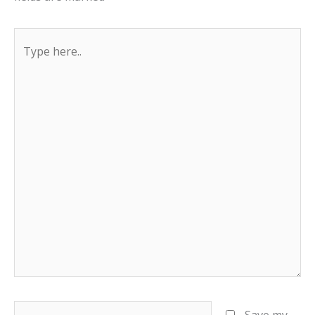
Type
here..
Name*