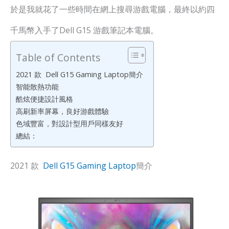
於是我就花了一些時間在網上搜尋游戲電腦，最終以約四
千馬幣入手了Dell G15 游戲筆記本電腦。
Table of Contents
2021 款 Dell G15 Gaming Laptop簡介
智能散熱功能
酷炫便捷設計風格
高刷新率屏幕，良好游戲體驗
色域豐富，對設計型用戶同樣友好
總結：
2021 款
Dell G15 Gaming Laptop
簡介