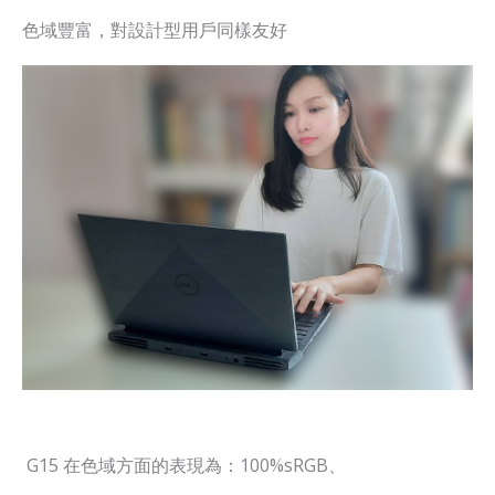
色域豐富，對設計型用戶同樣友好
G15 在色域方面的表現為：100%sRGB、