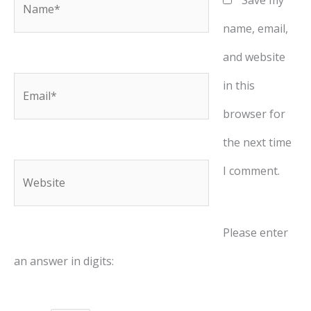
Save my
name, email,
and website
in this
Email*
browser for
the next time
I comment.
Website
Please enter
an answer in digits: