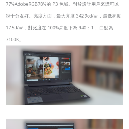
77%AdobeRGB78%的 P3 色域。對於設計用戶來講可以
說十分友好。亮度方面，最大亮度 342.9cd/㎡，最低亮度
17.5d/㎡，對比度在 100%亮度下為 940：1， 白點為
7100K。