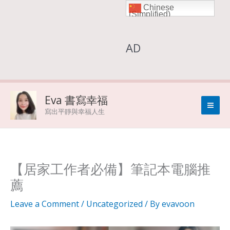
Chinese
Skip
(Simplified)
to
AD
content
Eva 書寫幸福
寫出平靜與幸福人生
【居家工作者必備】筆記本電腦推
薦
Leave a Comment
/
Uncategorized
/ By
evavoon