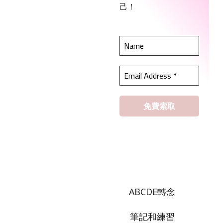
己！
ABCDE轉念
筆記和練習