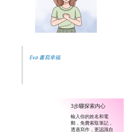
Eva 書寫幸福
3步驟探索内心
輸入你的姓名和電
郵，免費索取筆記，
透過寫作，更認識自