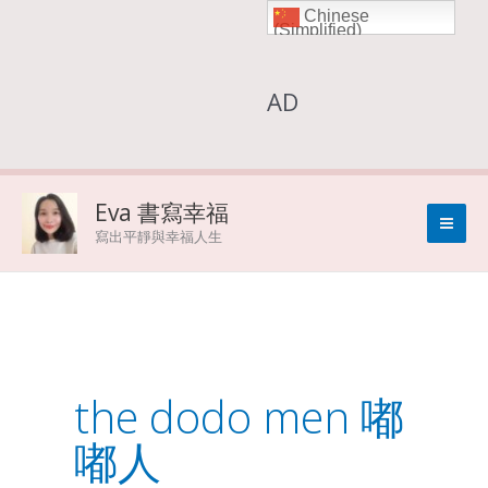
Chinese
Skip
(Simplified)
to
AD
content
Eva 書寫幸福
寫出平靜與幸福人生
the dodo men 嘟
嘟人