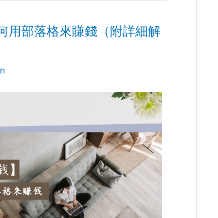
如何用部落格來賺錢（附詳細解
n