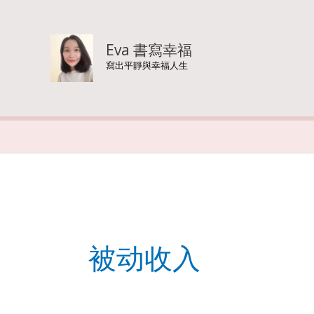
Skip
to
Eva 書寫幸福
寫出平靜與幸福人生
content
被动收入