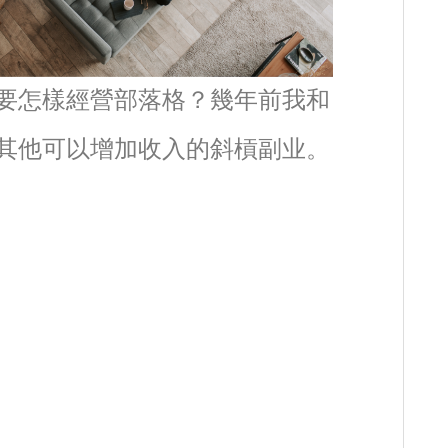
要怎樣經營部落格？幾年前我和
其他可以增加收入的斜槓副业。