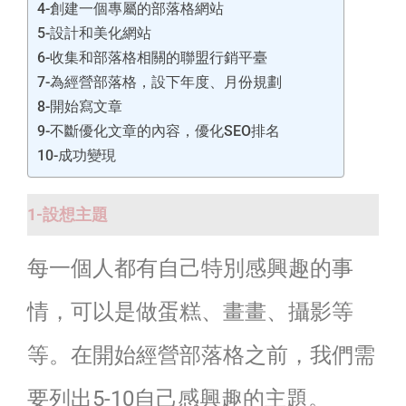
4-創建一個專屬的部落格網站
5-設計和美化網站
6-收集和部落格相關的聯盟行銷平臺
7-為經營部落格，設下年度、月份規劃
8-開始寫文章
9-不斷優化文章的內容，優化SEO排名
10-成功變現
1-設想主題
每一個人都有自己特別感興趣的事
情，可以是做蛋糕、畫畫、攝影等
等。在開始經營部落格之前，我們需
要列出5-10自己感興趣的主題。