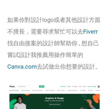
如果你對設計logo或者其他設計方面
不擅長，需要尋求幫忙可以去
Fiverr
找自由接案的設計師幫助你 , 想自己
嘗試設計我推薦用操作簡單的
Canva.com
去試做出你想要的設計。