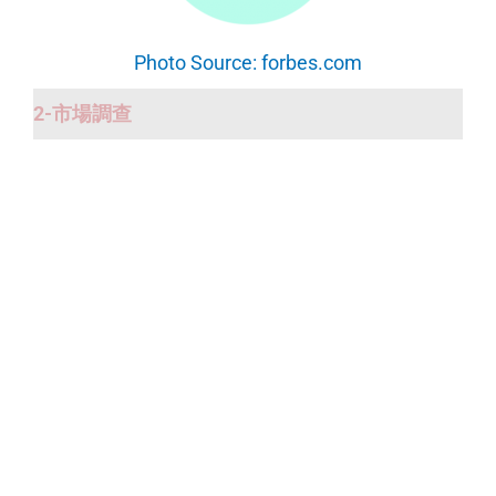
Photo Source: forbes.com
2-市場調查