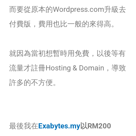
而要從原本的Wordpress.com升級去
付費版，費用也比一般的來得高。
就因為當初想暫時用免費，以後等有
流量才註冊Hosting & Domain，導致
許多的不方便。
最後我在
Exabytes.my
以RM200