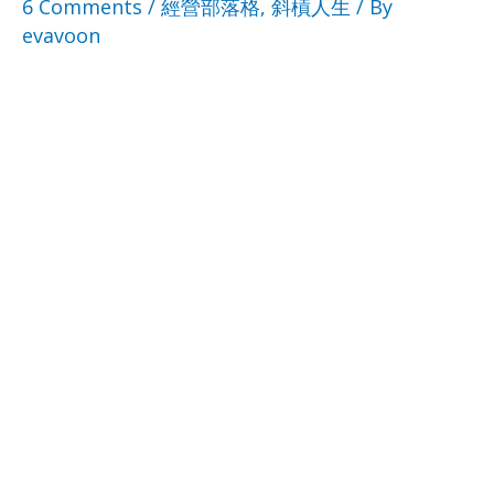
6 Comments
/
經營部落格
,
斜槓人生
/ By
evavoon