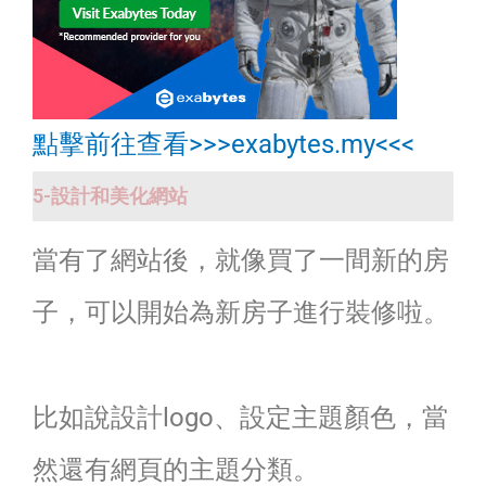
點擊前往查看>>>exabytes.my<<<
5-設計和美化網站
當有了網站後，就像買了一間新的房
子，可以開始為新房子進行裝修啦。
比如說設計logo、設定主題顏色，當
然還有網頁的主題分類。