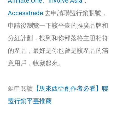
Affiliate.One、I
nvolve Asia
，
Accesstrade
去申請聯盟行銷賬號，
申請後瀏覽一下該平臺的推廣品牌和
分紅計劃，找到和你部落格主題相符
的產品，最好是你也曾是該產品的滿
意用戶，收藏起來。
延申閲讀
【馬來西亞創作者必看】聯
盟行銷平臺推薦