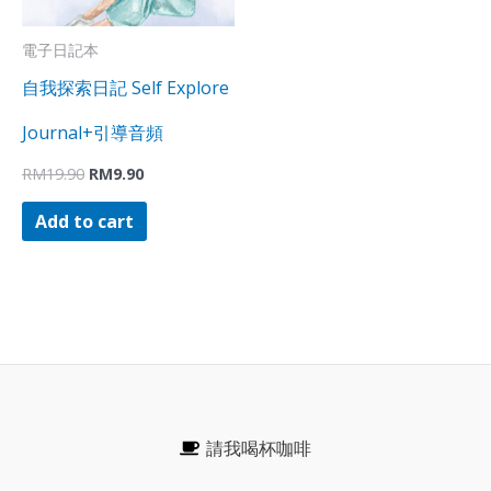
電子日記本
自我探索日記 Self Explore
Journal+引導音頻
RM
19.90
RM
9.90
Add to cart
請我喝杯咖啡