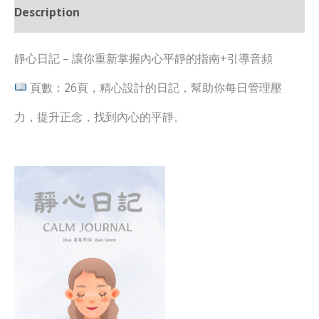
Description
靜心日記 – 讓你重新掌握內心平靜的指南+引導音頻
頁數：26頁，精心設計的日記，幫助你每日管理壓
力，提升正念，找到內心的平靜。