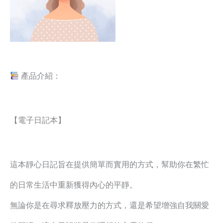
產品介紹：
【電子日記本】
這本靜心日記旨在提供簡單而實用的方式，幫助你在繁忙
的日常生活中重新獲得內心的平靜。
無論你是在尋求釋放壓力的方式，還是希望增強自我關愛