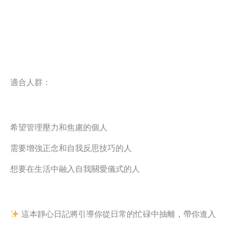
適合人群：
希望管理壓力和焦慮的個人
需要增強正念和自我反思技巧的人
想要在生活中融入自我關愛儀式的人
這本靜心日記將引導你從日常的忙碌中抽離，帶你進入