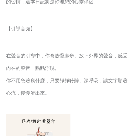
的習慣，這本日記將是你理想的心靈伴侶。
【引導音頻】
在聲音的引導中，你會放慢腳步、放下外界的聲音，感受
內在的聲音一點點浮現。
你不用急著寫什麼，只要靜靜聆聽、深呼吸，讓文字順著
心流，慢慢流出來。