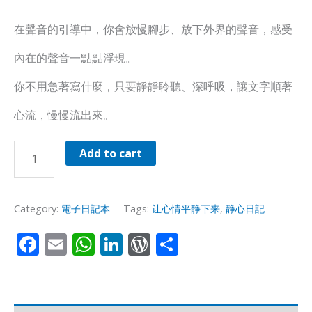
在聲音的引導中，你會放慢腳步、放下外界的聲音，感受
內在的聲音一點點浮現。
你不用急著寫什麼，只要靜靜聆聽、深呼吸，讓文字順著
心流，慢慢流出來。
Add to cart
Category:
電子日記本
Tags:
让心情平静下来
,
静心日記
Facebook
Email
WhatsApp
LinkedIn
WordPress
Share