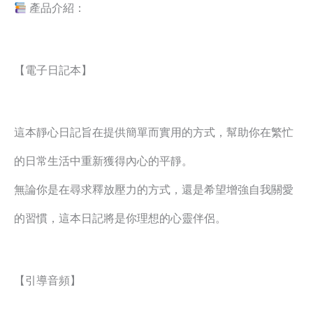
產品介紹：
【電子日記本】
這本靜心日記旨在提供簡單而實用的方式，幫助你在繁忙
的日常生活中重新獲得內心的平靜。
無論你是在尋求釋放壓力的方式，還是希望增強自我關愛
的習慣，這本日記將是你理想的心靈伴侶。
【引導音頻】