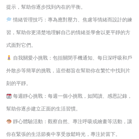
提示，幫助你逐步找到內在的平衡。
情緒管理技巧：專為應對壓力、焦慮等情緒而設計的練
習，幫助你更清楚地理解自己的情緒並學會以更平靜的方
式面對它們。
自我關愛小挑戰：包括關閉手機通知、每日深呼吸和戶
外散步等簡單的挑戰，這些都旨在幫助你在繁忙中找到片
刻的平靜。
每週靜心挑戰：每週一個小挑戰，如閱讀、感恩記錄，
幫助你逐步建立正面的生活習慣。
靜心體驗活動：觀察自然、專注呼吸或繪畫等活動，讓
你在緊張的生活節奏中享受放鬆時光，專注於當下。