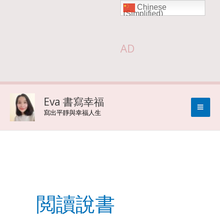
Chinese
Skip
(Simplified)
to
AD
content
Eva 書寫幸福
寫出平靜與幸福人生
閲讀說書