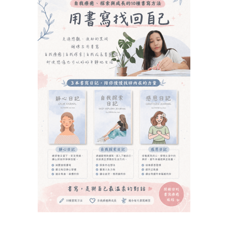
己
己
满
满
意
意
的
的
人
人
生
生