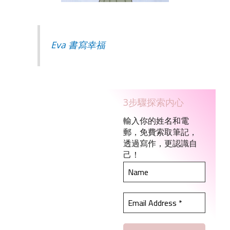
Eva 書寫幸福
3步驟探索内心
輸入你的姓名和電
郵，免費索取筆記，
透過寫作，更認識自
己！