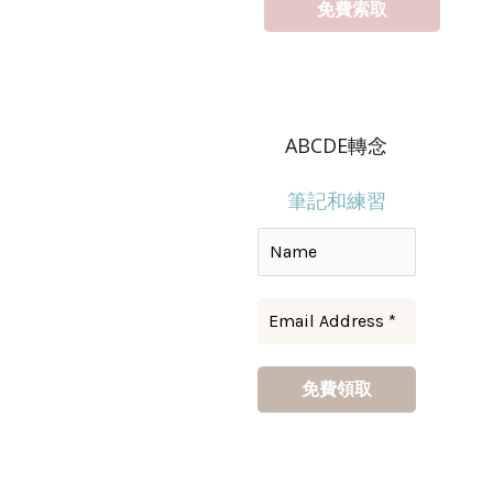
ABCDE轉念
筆記和練習